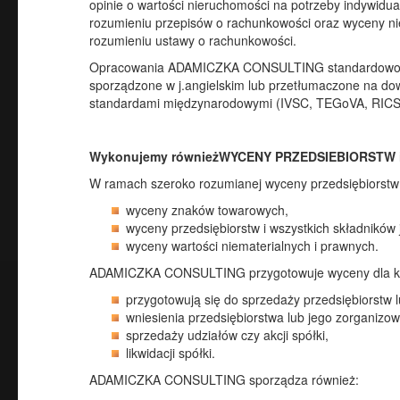
opinie o wartości nieruchomości na potrzeby indywidua
rozumieniu przepisów o rachunkowości oraz wyceny ni
rozumieniu ustawy o rachunkowości.
Opracowania ADAMICZKA CONSULTING standardowo wyk
sporządzone w j.angielskim lub przetłumaczone na dow
standardami międzynarodowymi (IVSC, TEGoVA, RICS
Wykonujemy równieżWYCENY PRZEDSIEBIORSTW i wa
W ramach szeroko rozumianej wyceny przedsiębiorst
wyceny znaków towarowych,
wyceny przedsiębiorstw i wszystkich składników 
wyceny wartości niematerialnych i prawnych.
ADAMICZKA CONSULTING przygotowuje wyceny dla kli
przygotowują się do sprzedaży przedsiębiorstw 
wniesienia przedsiębiorstwa lub jego zorganizowa
sprzedaży udziałów czy akcji spółki,
likwidacji spółki.
ADAMICZKA CONSULTING sporządza również: