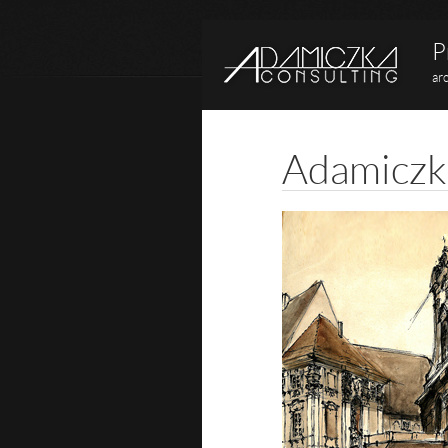
P
ar
Adamicz